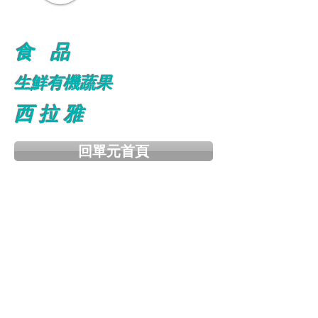
食 品
生鮮有機蔬果
西 拉 雅
回單元首頁
Copyright ©2017
綠茵子生活國際有限公司
All Rights Reserve.
聯絡我們