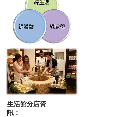
生活館分店資
訊：