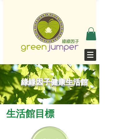
綠綠因子健康生活館
生活館目標