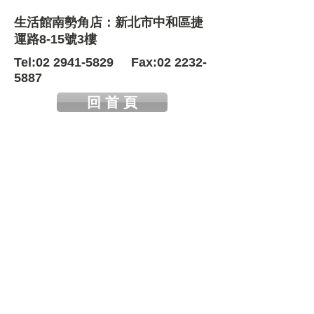
生活館南勢角店：新北市中和區捷
運路8-15號3樓
Tel:
02 2941-5829
Fax:
02 2232-
5887
回 首 頁
Copyright ©2017
綠茵子生活國際有限公司
All Rights Reserve.
聯絡我們
綠茵子生活國際有限公司